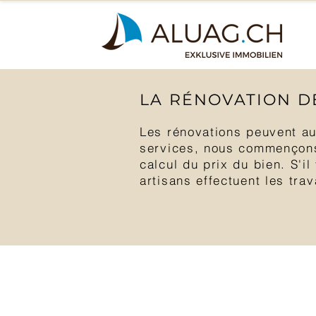
LA RÉNOVATION D
Les rénovations peuvent au
services, nous commençons 
calcul du prix du bien. S'i
artisans effectuent les tra