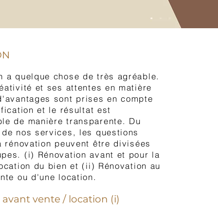
ON
n a quelque chose de très agréable.
éativité et ses attentes en matière
d'avantages sont prises en compte
fication et le résultat est
le de manière transparente. Du
 de nos services, les questions
la rénovation peuvent être divisées
pes. (i) Rénovation avant et pour la
ocation du bien et (ii) Rénovation au
ente ou d'une location.
avant vente / location (i)