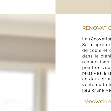
RÉNOVATI
La rénovatio
Sa propre cr
de coûts et 
dans la plani
reconnaissab
point de vue
relatives à 
en deux grou
vente ou la l
lieu d'une v
Rénovation 