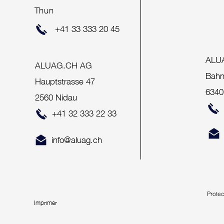
Thun
+41 33 333 20 45
ALU
ALUAG.CH AG
Bahn
Hauptstrasse 47
6340
2560 Nidau
+41 32 333 22 33
info@aluag.ch
Prote
Imprimer