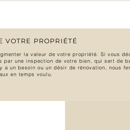
E VOTRE PROPRIÉTÉ
gmenter la valeur de votre propriété. Si vous dé
par une inspection de votre bien, qui sert de ba
l y a un besoin ou un désir de rénovation, nous f
vaux en temps voulu.