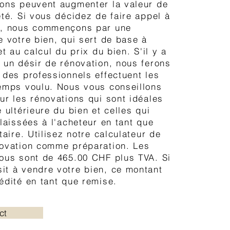
ons peuvent augmenter la valeur de
été. Si vous décidez de faire appel à
s, nous commençons par une
e votre bien, qui sert de base à
et au calcul du prix du bien. S'il y a
 un désir de rénovation, nous ferons
 des professionnels effectuent les
emps voulu. Nous vous conseillons
ur les rénovations qui sont idéales
 ultérieure du bien et celles qui
 laissées à l'acheteur en tant que
taire. Utilisez notre calculateur de
novation comme préparation. Les
ous sont de 465.00 CHF plus TVA. Si
t à vendre votre bien, ce montant
édité en tant que remise.
ct