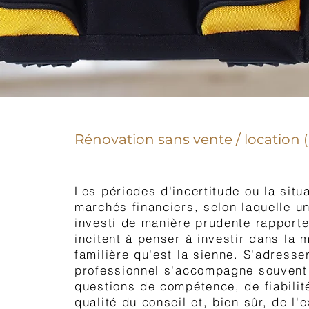
Rénovation sans vente / location (i
Les périodes d'incertitude ou la situa
marchés financiers, selon laquelle un
investi de manière prudente rapporte
incitent à penser à investir dans la 
familière qu'est la sienne. S'adresse
professionnel s'accompagne souvent
questions de compétence, de fiabilit
qualité du conseil et, bien sûr, de l'