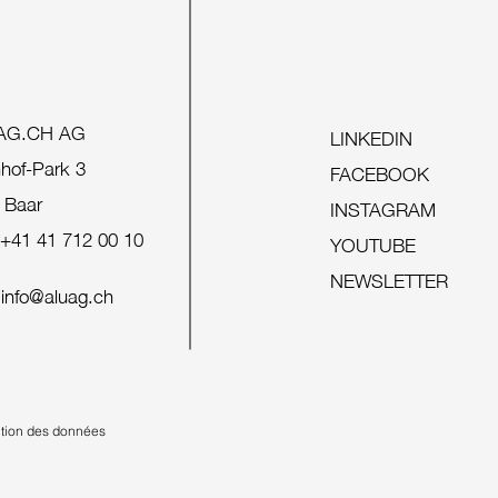
AG.CH AG
LINKEDIN
hof-Park 3
FACEBOOK
 Baar
INSTAGRAM
+41 41 712 00 10
YOUTUBE
NEWSLETTER
info@aluag.ch
ction des données