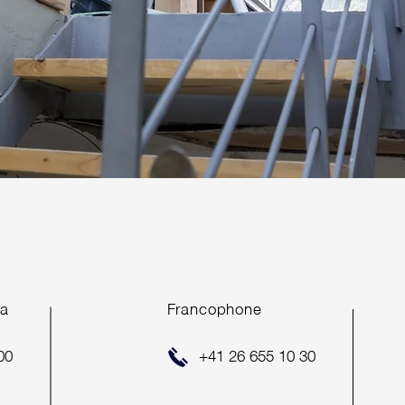
ea
Francophone
00
+41 26 655 10 30