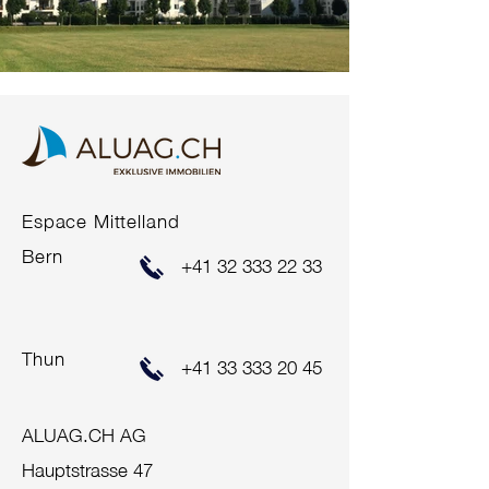
Espace Mittelland
Bern
+41 32 333 22 33
Thun
+41 33 333 20 45
ALUAG.CH AG
Hauptstrasse 47