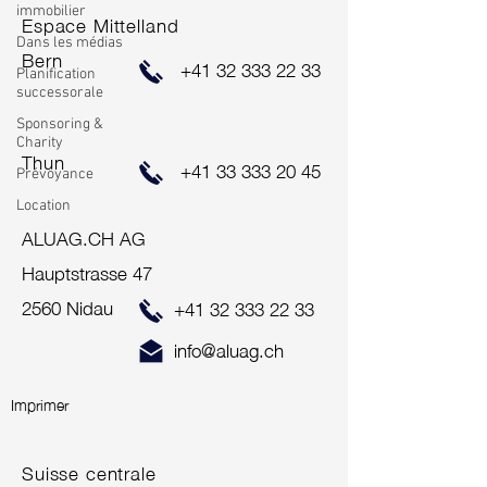
immobilier
Espace Mittelland
Dans les médias
Bern
+41 32 333 22 33
Planification
successorale
Sponsoring &
Charity
Thun
+41 33 333 20 45
Prévoyance
Location
ALUAG.CH AG
Hauptstrasse 47
2560 Nidau
+41 32 333 22 33
info@aluag.ch
Imprimer
Suisse centrale