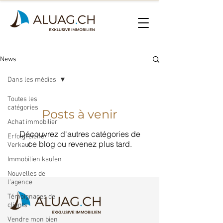
News
Dans les médias
Toutes les
catégories
Posts à venir
Achat immobilier
Découvrez d'autres catégories de
Erfolgreicher
ce blog ou revenez plus tard.
Verkauf
Immobilien kaufen
Nouvelles de
l’agence
Témoignages de
clients
Vendre mon bien