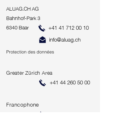
ALUAG.CH AG
Bahnhof-Park 3
6340 Baar
+41 41 712 00 10
info@aluag.ch
Protection des données
Greater Zürich Area
+41 44 260 50 00
Francophone
+41 26 655 10 30