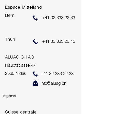
Espace Mittelland
Bern
+41 32 333 22 33
Thun
+41 33 333 20 45
ALUAG.CH AG
Hauptstrasse 47
2560 Nidau
+41 32 333 22 33
info@aluag.ch
Imprimer
Suisse centrale