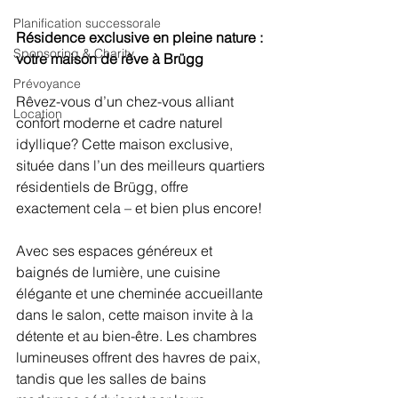
Planification successorale
Résidence exclusive en pleine nature : 
Sponsoring & Charity
votre maison de rêve à Brügg
Prévoyance
Rêvez-vous d’un chez-vous alliant 
Location
confort moderne et cadre naturel 
idyllique? Cette maison exclusive, 
située dans l’un des meilleurs quartiers 
résidentiels de Brügg, offre 
exactement cela – et bien plus encore!
Avec ses espaces généreux et 
baignés de lumière, une cuisine 
élégante et une cheminée accueillante 
dans le salon, cette maison invite à la 
détente et au bien-être. Les chambres 
lumineuses offrent des havres de paix, 
tandis que les salles de bains 