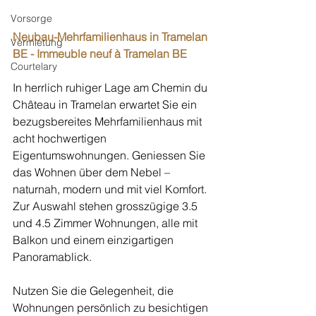
Vorsorge
Neubau-Mehrfamilienhaus in Tramelan 
Vermietung
BE - Immeuble neuf à Tramelan BE
Courtelary
In herrlich ruhiger Lage am Chemin du 
Château in Tramelan erwartet Sie ein 
bezugsbereites Mehrfamilienhaus mit 
acht hochwertigen 
Eigentumswohnungen. Geniessen Sie 
das Wohnen über dem Nebel – 
naturnah, modern und mit viel Komfort. 
Zur Auswahl stehen grosszügige 3.5 
und 4.5 Zimmer Wohnungen, alle mit 
Balkon und einem einzigartigen 
Panoramablick.
Nutzen Sie die Gelegenheit, die 
Wohnungen persönlich zu besichtigen 