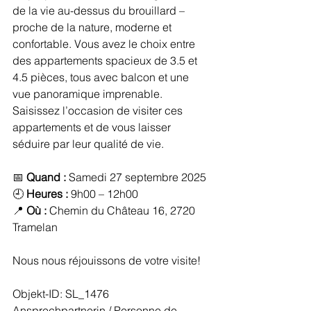
de la vie au-dessus du brouillard – 
proche de la nature, moderne et 
confortable. Vous avez le choix entre 
des appartements spacieux de 3.5 et 
4.5 pièces, tous avec balcon et une 
vue panoramique imprenable.
Saisissez l’occasion de visiter ces 
appartements et de vous laisser 
séduire par leur qualité de vie.
📅 
Quand :
 Samedi 27 septembre 2025
🕘 
Heures :
 9h00 – 12h00
📍 
Où :
 Chemin du Château 16, 2720 
Tramelan
Nous nous réjouissons de votre visite!
Objekt-ID: SL_1476
Ansprechpartnerin / 
Personne de 