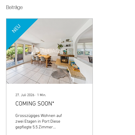
Beiträge
27. Juli 2026
∙
1
Min.
COMING SOON*
Grosszügiges Wohnen auf
zwei Etagen in Port Diese
gepflegte 5.5 Zimmer
Duplexwohnung vereint