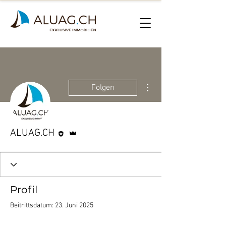
Weitere Optionen
Folgen
Editor
Administrator
ALUAG.CH
Profil
Beitrittsdatum: 23. Juni 2025