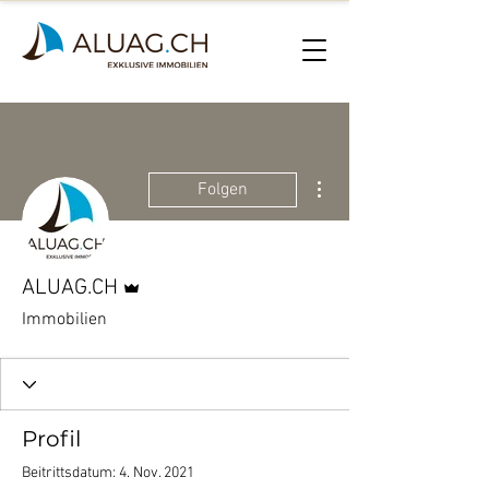
Weitere Optionen
Folgen
Administrator
ALUAG.CH
Immobilien
Profil
Beitrittsdatum: 4. Nov. 2021