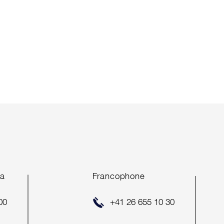
ea
Francophone
00
+41 26 655 10 30