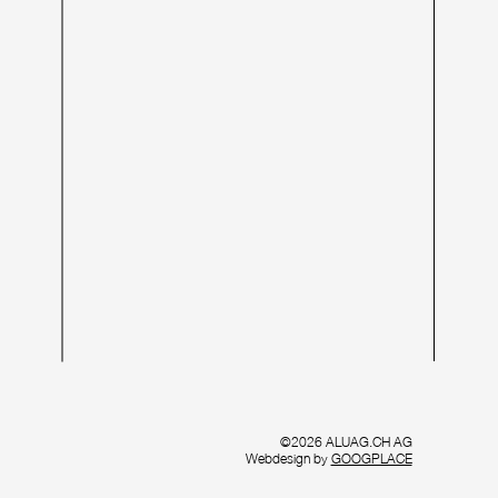
©2026 ALUAG.CH AG
Webdesign by
GOOGPLACE