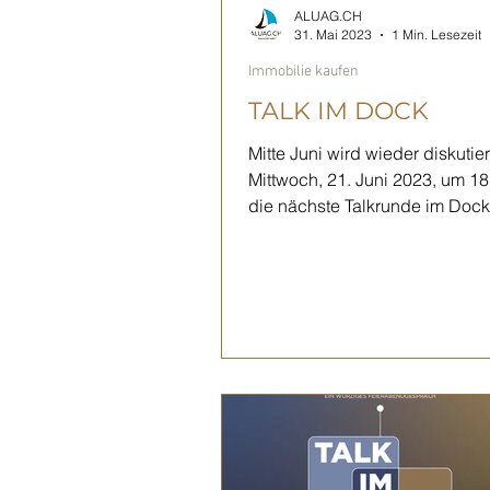
ALUAG.CH
31. Mai 2023
1 Min. Lesezeit
Immobilie kaufen
TALK IM DOCK
Mitte Juni wird wieder diskutie
Mittwoch, 21. Juni 2023, um 18:
die nächste Talkrunde im Dock4 in Biel
an. Talk im Dock...