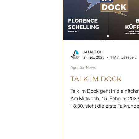
ALUAG.CH
2. Feb. 2023
1 Min. Lesezeit
Agentur News
TALK IM DOCK
Talk im Dock geht in die näch
Am Mittwoch, 15. Februar 202
18:30, steht die erste Talkrund
Jahres im Dock4 in Biel...