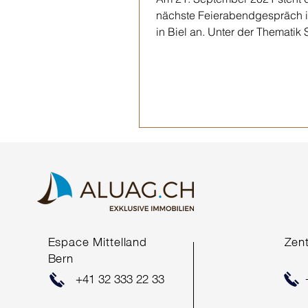
nächste Feierabendgespräch 
in Biel an. Unter der Thematik Sp
auf Wirtschaft wird der...
Espace Mittelland
Zen
Bern
+41 32 333 22 33