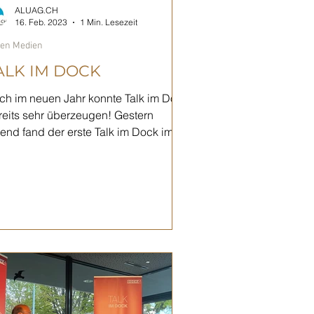
ALUAG.CH
16. Feb. 2023
1 Min. Lesezeit
den Medien
ALK IM DOCK
ch im neuen Jahr konnte Talk im Dock
reits sehr überzeugen! Gestern
end fand der erste Talk im Dock im
ck4 vor ausverkauften...