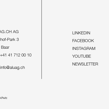
AG.CH AG
LINKEDIN
hof-Park 3
FACEBOOK
 Baar
INSTAGRAM
+41 41 712 00 10
YOUTUBE
NEWSLETTER
info@aluag.ch
schutz