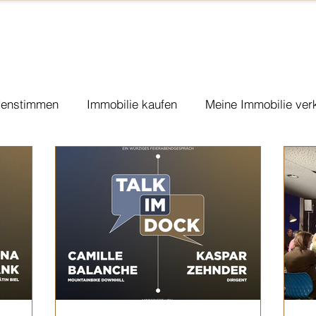
enstimmen
Immobilie kaufen
Meine Immobilie ver
ponsoring & Charity
Vorsorge
Vermietung
Co