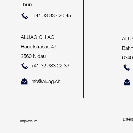
Thun
+41 33 333 20 45
ALUAG.CH AG
ALU
Hauptstrasse 47
Bahn
2560 Nidau
6340
+41 32 333 22 33
info@aluag.ch
Daten
Impressum