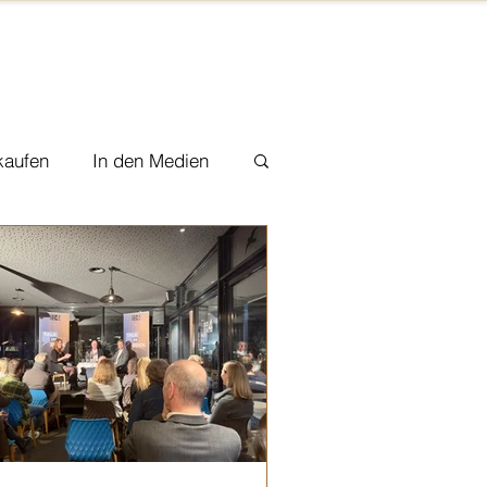
kaufen
In den Medien
urtelary