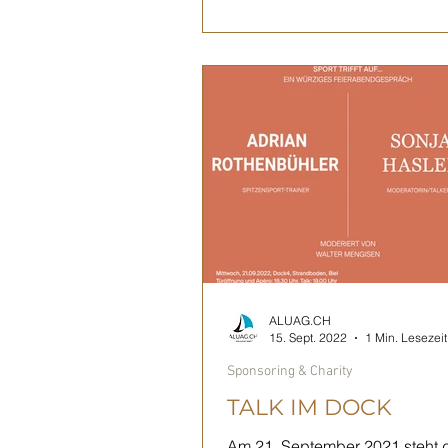
ALUAG.CH
15. Sept. 2022
1 Min. Lesezeit
Sponsoring & Charity
TALK IM DOCK
Am 21. September 2021 steht 