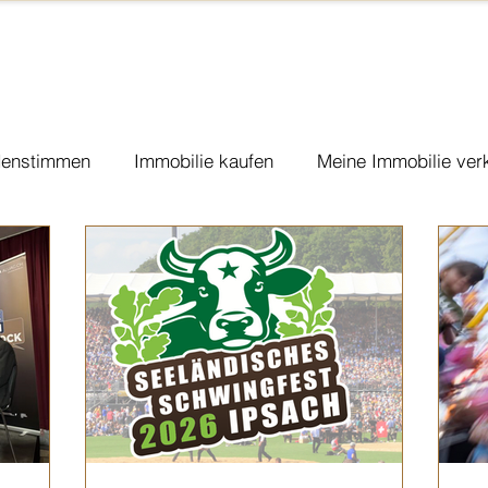
enstimmen
Immobilie kaufen
Meine Immobilie ver
ponsoring & Charity
Vorsorge
Vermietung
Co