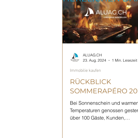
ALUAG.CH
23. Aug. 2024
1 Min. Lesezeit
Immobilie kaufen
RÜCKBLICK
SOMMERAPÉRO 20
Bei Sonnenschein und warme
Temperaturen genossen geste
über 100 Gäste, Kunden,
Wirtschaftsführer und Vertreter
Politik unser...