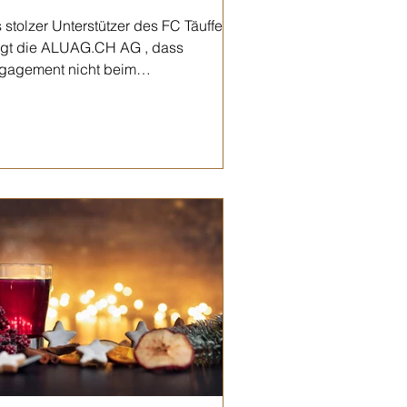
s stolzer Unterstützer des FC Täuffelen
gt die ALUAG.CH AG , dass
gagement nicht beim
mobilienverkauf endet. Wir freuen
,...