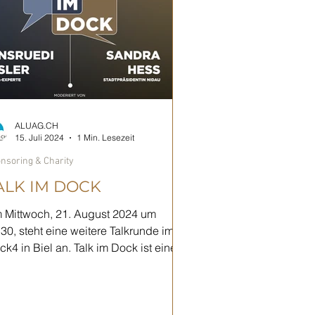
ALUAG.CH
15. Juli 2024
1 Min. Lesezeit
nsoring & Charity
ALK IM DOCK
 Mittwoch, 21. August 2024 um
:30, steht eine weitere Talkrunde im
k4 in Biel an. Talk im Dock ist eine
skussionsrunde, welche...