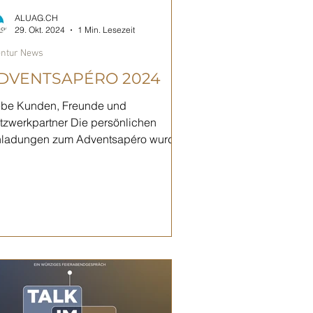
ALUAG.CH
29. Okt. 2024
1 Min. Lesezeit
ntur News
DVENTSAPÉRO 2024
ebe Kunden, Freunde und
tzwerkpartner Die persönlichen
nladungen zum Adventsapéro wurden
rschickt. Haben wir Sie vergessen
r...