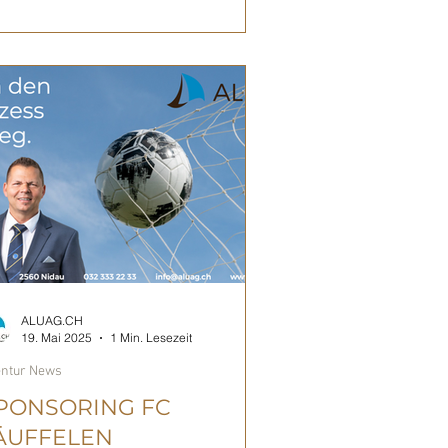
ALUAG.CH
19. Mai 2025
1 Min. Lesezeit
ntur News
PONSORING FC
ÄUFFELEN