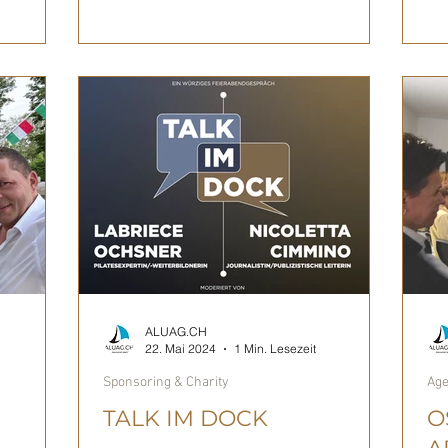
ALUAG.CH
22. Mai 2024
1 Min. Lesezeit
Sponsoring & Charity
Age
TALK IM DOCK
O