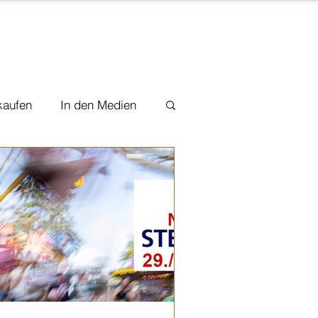
kaufen
In den Medien
urtelary