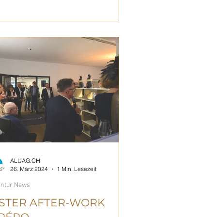
ALUAG.CH
26. März 2024
1 Min. Lesezeit
ntur News
STER AFTER-WORK