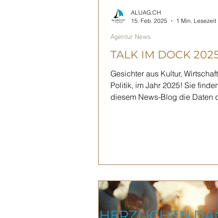
ALUAG.CH
15. Feb. 2025
1 Min. Lesezeit
Agentur News
TALK IM DOCK 202
Gesichter aus Kultur, Wirtschaf
Politik, im Jahr 2025! Sie finden
diesem News-Blog die Daten 
begehrten Veranstaltungen,...