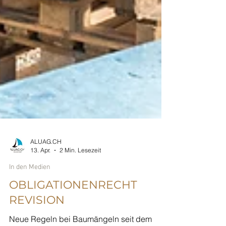
ALUAG.CH