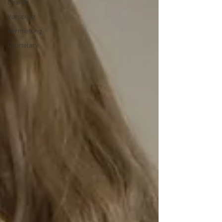
Charity
Vorsorge
Vermietung
Courtelary