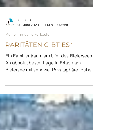
ALUAG.CH
20. Juni 2023
1 Min. Lesezeit
Meine Immobilie verkaufen
RARITÄTEN GIBT ES*
Ein Familientraum am Ufer des Bielersees!
An absolut bester Lage in Erlach am
Bielersee mit sehr viel Privatsphäre, Ruhe
und doch...