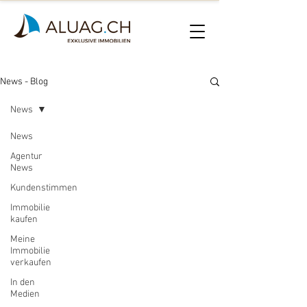
News - Blog
News
News
Agentur
News
Kundenstimmen
Immobilie
kaufen
Meine
Immobilie
verkaufen
In den
Medien