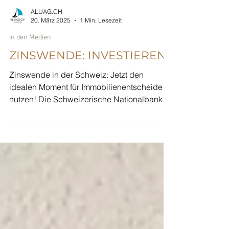
ALUAG.CH
20. März 2025
1 Min. Lesezeit
In den Medien
ZINSWENDE: INVESTIEREN?
Zinswende in der Schweiz: Jetzt den
idealen Moment für Immobilienentscheide
nutzen! Die Schweizerische Nationalbank
hat es erneut getan:...