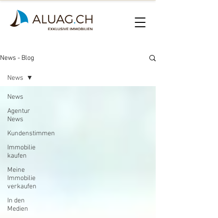
News - Blog
News
News
Agentur
News
Kundenstimmen
Immobilie
kaufen
Meine
Immobilie
verkaufen
In den
Medien