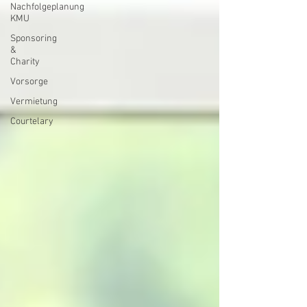
Nachfolgeplanung
KMU
Sponsoring
&
Charity
Vorsorge
Vermietung
Courtelary