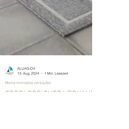
ALUAG.CH
13. Aug. 2024
1 Min. Lesezeit
Meine Immobilie verkaufen
ERFOLGREICHER VERKAUF
Verkauft: Doppelhaushälfte an ruhiger Lage
in Brügg BE Vor kurzer Zeit fand die