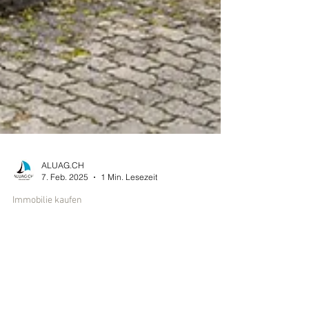
ALUAG.CH
7. Feb. 2025
1 Min. Lesezeit
Immobilie kaufen
COMING SOON*
3.5 Zimmer Eigentumswohnung in Ipsach zu