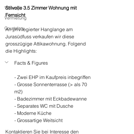
Stilvolle 3.5 Zimmer Wohnung mit 
Vorsorge
Fernsicht
Vermietung
Courtelary
An privilegierter Hanglange am 
Jurasüdfuss verkaufen wir diese 
grosszügige Attikawohnung. Folgend 
die Highlights: 
Facts & Figures
- Zwei EHP im Kaufpreis inbegriffen
- Grosse Sonnenterrasse (> als 70 
m2)
- Badezimmer mit Eckbadewanne
- Separates WC mit Dusche
- Moderne Küche
- Grossartige Weitsicht
Kontaktieren Sie bei Interesse den 