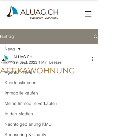
Beitrag
News
ALUAG.CH
News
29. Sept. 2023
1 Min. Lesezeit
ATTIKAWOHNUNG
Agentur News
Kundenstimmen
Immobilie kaufen
Meine Immobilie verkaufen
In den Medien
Nachfolgeplanung KMU
Sponsoring & Charity