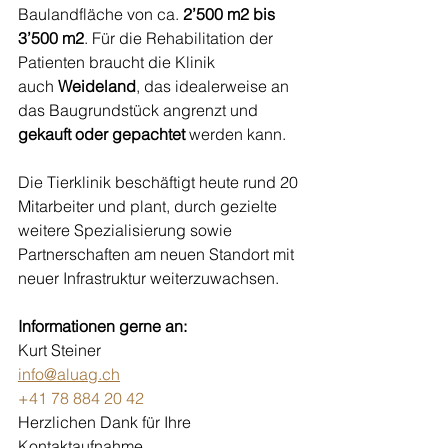
Baulandfläche von ca. 
2’500 m2 bis 
3’500 m2
. Für die Rehabilitation der 
Patienten braucht die Klinik 
auch 
Weideland
, das idealerweise an 
das Baugrundstück angrenzt und 
gekauft oder gepachtet
 werden kann.
Die Tierklinik beschäftigt heute rund 20 
Mitarbeiter und plant, durch gezielte 
weitere Spezialisierung sowie 
Partnerschaften am neuen Standort mit 
neuer Infrastruktur weiterzuwachsen.  
Informationen gerne an: 
Kurt Steiner
info@aluag.ch
+41 78 884 20 42
Herzlichen Dank für Ihre 
Kontaktaufnahme. 