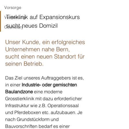
Vorsorge
Tierklinik auf Expansionskurs 
Vermietung
sucht neues Domizil
Courtelary
Unser Kunde, ein erfolgreiches 
Unternehmen nahe Bern, 
sucht einen neuen Standort für 
seinen Betrieb.
Das Ziel unseres Auftraggebers ist es, 
in einer 
Industrie- oder gemischten 
Baulandzone
 eine moderne 
Grosstierklinik mit dazu erforderlicher 
Infrastruktur wie z.B. Operationssaal 
und Pferdeboxen etc. aufzubauen. Je 
nach Grundstückform und 
Bauvorschriften bedarf es einer 