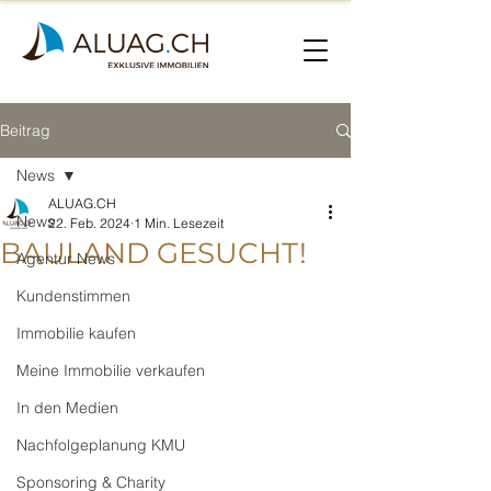
Beitrag
News
ALUAG.CH
News
22. Feb. 2024
1 Min. Lesezeit
BAULAND GESUCHT!
Agentur News
Kundenstimmen
Immobilie kaufen
Meine Immobilie verkaufen
In den Medien
Nachfolgeplanung KMU
Sponsoring & Charity