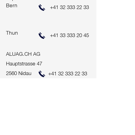
Bern
+41 32 333 22 33
Thun
+41 33 333 20 45
ALUAG.CH AG
Hauptstrasse 47
2560 Nidau
+41 32 333 22 33
info@aluag.ch
Impressum
Zentralschweiz
ALUAG.CH AG