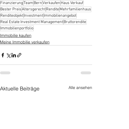
Finanzierung
Team
Bern
Verkaufen
Haus Verkauf
Bester Preis
Altersgerecht
Rendite
Mehrfamilienhaus
Renditeobjekt
Investment
Immobilienangebot
Real Estate Investment Management
Bruttorendite
Immobilienportfolio
Immobilie kaufen
Meine Immobilie verkaufen
Alle ansehen
Aktuelle Beiträge