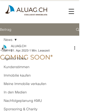
Beitrag
News
ALUAG.CH
News
21. Apr. 2023
1 Min. Lesezeit
COMING SOON*
Agentur News
Kundenstimmen
Immobilie kaufen
Meine Immobilie verkaufen
In den Medien
Nachfolgeplanung KMU
Sponsoring & Charity