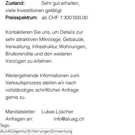
Zustand:
		Sehr gut erhalten, 
viele Investitionen getätigt 
Preisspektrum:
	ab CHF 1'300'000.00
Kontaktieren Sie uns, um Details zur 
sehr attraktiven Mikrolage, Gebäude, 
Verwaltung, Infrastruktur, Wohnungen, 
Bruttorendite und den weiteren 
Vorzügen zu erfahren. 
Weitergehende Informationen zum 
Verkaufsprozess stellen wir nach 
vollständiger, schriftlicher Anfrage 
gerne zu.
Mandatsleiter: 	Lukas Lüscher
Anfragen an:		info@aluag.ch
Tags:
ALUAG
Agentur
Erfahrungen
Einwertung