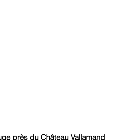
uge près du Château Vallamand 