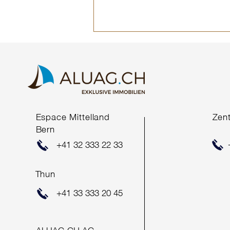
COMING SOON*
Espace Mittelland
Zen
Bern
+41 32 333 22 33
Thun
+41 33 333 20 45
ALUAG.CH AG