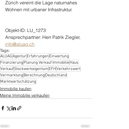
Zürich vereint die Lage naturnahes 
Wohnen mit urbaner Infrastruktur.
Objekt-ID: LU_1273
Ansprechpartner: Herr Patrik Ziegler, 
info@aluag.ch
Tags:
ALUAG
Agentur
Erfahrungen
Einwertung
Finanzierung
Planung Verkauf Immobilie
Haus
Verkauf
Stockwerkeigentum
EFH
Verkehrswert
Vermarktung
Berechnung
Deutschland
Marktwertschätzung
Immobilie kaufen
Meine Immobilie verkaufen