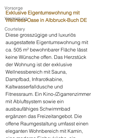
Vorsorge
Exklusive Eigentumswohnung mit 
Vermietung
Wellness-Oase in Albbruck-Buch DE
Courtelary
Diese grosszügige und luxuriös 
ausgestattete Eigentumswohnung mit 
ca. 505 m² bewohnbarer Fläche lässt 
keine Wünsche offen. Das Herzstück 
der Wohnung ist der exklusive 
Wellnessbereich mit Sauna, 
Dampfbad, Infrarotkabine, 
Kaltwasserfalldusche und 
Fitnessraum. Ein Kino-/Zigarrenzimmer 
mit Abluftsystem sowie ein 
ausbaufähiges Schwimmbad 
ergänzen das Freizeitangebot. Die 
offene Raumgestaltung umfasst einen 
eleganten Wohnbereich mit Kamin, 