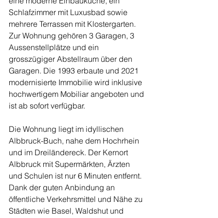
eine moderne Einbauküche, ein 
Schlafzimmer mit Luxusbad sowie 
mehrere Terrassen mit Klostergarten.
Zur Wohnung gehören 3 Garagen, 3 
Aussenstellplätze und ein 
grosszügiger Abstellraum über den 
Garagen. Die 1993 erbaute und 2021 
modernisierte Immobilie wird inklusive 
hochwertigem Mobiliar angeboten und 
ist ab sofort verfügbar.
Die Wohnung liegt im idyllischen 
Albbruck-Buch, nahe dem Hochrhein 
und im Dreiländereck. Der Kernort 
Albbruck mit Supermärkten, Ärzten 
und Schulen ist nur 6 Minuten entfernt. 
Dank der guten Anbindung an 
öffentliche Verkehrsmittel und Nähe zu 
Städten wie Basel, Waldshut und 