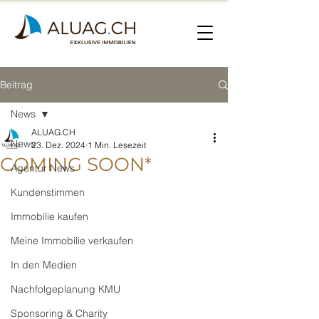
Beitrag
News
ALUAG.CH
News
23. Dez. 2024
1 Min. Lesezeit
COMING SOON*
Agentur News
Kundenstimmen
Immobilie kaufen
Meine Immobilie verkaufen
In den Medien
Nachfolgeplanung KMU
Sponsoring & Charity