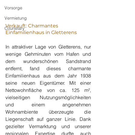
Vorsorge
Vermietung
Verkauft: Charmantes 
Courtelary
Einfamilienhaus in Gletterens
In attraktiver Lage von Gletterens, nur 
wenige Gehminuten vom Hafen und 
dem wunderschönen Sandstrand 
entfernt, fand dieses charmante 
Einfamilienhaus aus dem Jahr 1938 
seine neuen Eigentümer. Mit einer 
Nettowohnfläche von ca. 125 m², 
vielseitigen Nutzungsmöglichkeiten 
und einem angenehmen 
Wohnambiente überzeugte die 
Liegenschaft auf ganzer Linie. Dank 
gezielter Vermarktung und unserer 
regionalen Expertise durfte auch 