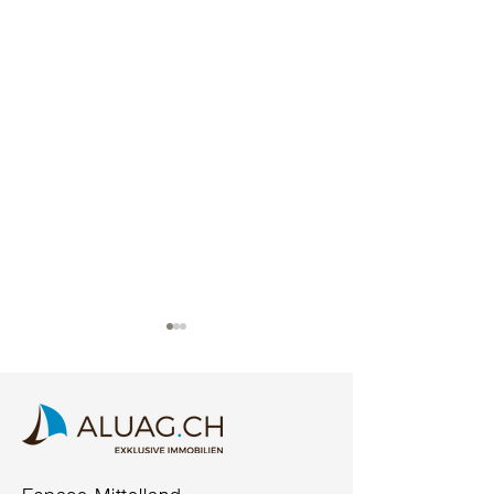
COMING SOON*
Espace Mittelland