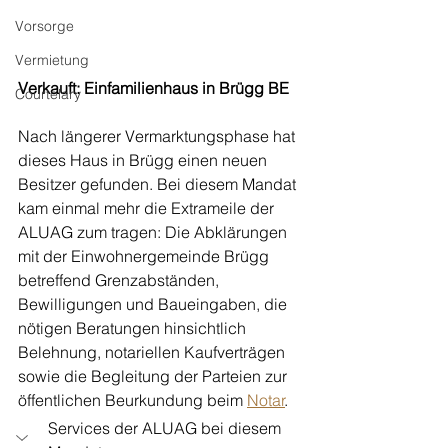
Vorsorge
Vermietung
Verkauft: Einfamilienhaus in Brügg BE
Courtelary
Nach längerer Vermarktungsphase hat 
dieses Haus in Brügg einen neuen 
Besitzer gefunden. Bei diesem Mandat 
kam einmal mehr die Extrameile der 
ALUAG zum tragen: Die Abklärungen 
mit der Einwohnergemeinde Brügg 
betreffend Grenzabständen, 
Bewilligungen und Baueingaben, die 
nötigen Beratungen hinsichtlich 
Belehnung, notariellen Kaufverträgen 
sowie die Begleitung der Parteien zur 
öffentlichen Beurkundung beim 
Notar
. 
Services der ALUAG bei diesem 