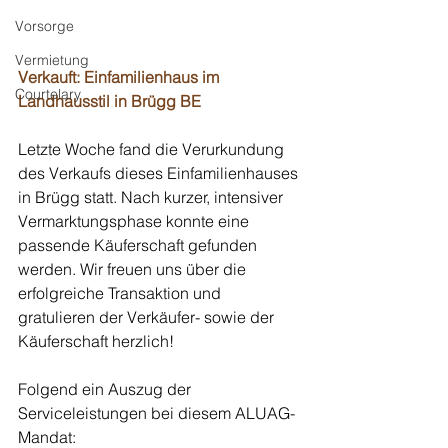
Vorsorge
Vermietung
Verkauft: Einfamilienhaus im 
Courtelary
Landhausstil in Brügg BE
Letzte Woche fand die Verurkundung 
des Verkaufs dieses Einfamilienhauses 
in Brügg statt. Nach kurzer, intensiver 
Vermarktungsphase konnte eine 
passende Käuferschaft gefunden 
werden. Wir freuen uns über die 
erfolgreiche Transaktion und 
gratulieren der Verkäufer- sowie der 
Käuferschaft herzlich!
Folgend ein Auszug der 
Serviceleistungen bei diesem ALUAG-
Mandat: