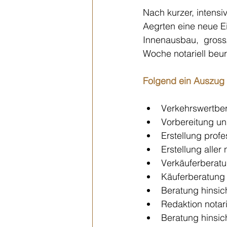
Nach kurzer, intens
Aegrten eine neue 
Innenausbau,  gross
Woche notariell beur
Folgend ein Auszug
Verkehrswertbe
Vorbereitung u
Erstellung profe
Erstellung alle
Verkäuferberatu
Käuferberatung
Beratung hinsic
Redaktion notari
Beratung hinsic