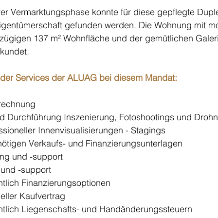
iver Vermarktungsphase konnte für diese gepflegte Dup
Eigentümerschaft gefunden werden. Die Wohnung mit 
zügigen 137 m² Wohnfläche und der gemütlichen Galeri
kundet. 
 der Services der ALUAG bei diesem Mandat:
rechnung
nd Durchführung Inszenierung, Fotoshootings und Dro
ssioneller Innenvisualisierungen - Stagings
r nötigen Verkaufs- und Finanzierungsunterlagen
ng und -support
 und -support
htlich Finanzierungsoptionen
eller Kaufvertrag
htlich Liegenschafts- und Handänderungssteuern