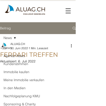
Beitrag
News
ALUAG.CH
News
30. Juni 2022
1 Min. Lesezeit
FERRARI TREFFEN
Agentur News
Aktualisiert:
6. Juli 2022
Kundenstimmen
Immobilie kaufen
Meine Immobilie verkaufen
In den Medien
Nachfolgeplanung KMU
Sponsoring & Charity