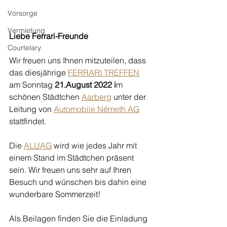
Vorsorge
Vermietung
Liebe Ferrari-Freunde
Courtelary
Wir freuen uns Ihnen mitzuteilen, dass 
das diesjährige 
FERRARI TREFFEN
am Sonntag 
21.August 2022 i
m 
schönen Städtchen 
Aarberg
 unter der 
Leitung von 
Automobile Németh AG
stattfindet. 
Die 
ALUAG
 wird wie jedes Jahr mit 
einem Stand im Städtchen präsent 
sein. Wir freuen uns sehr auf Ihren 
Besuch und wünschen bis dahin eine 
wunderbare Sommerzeit!
Als Beilagen finden Sie die Einladung 