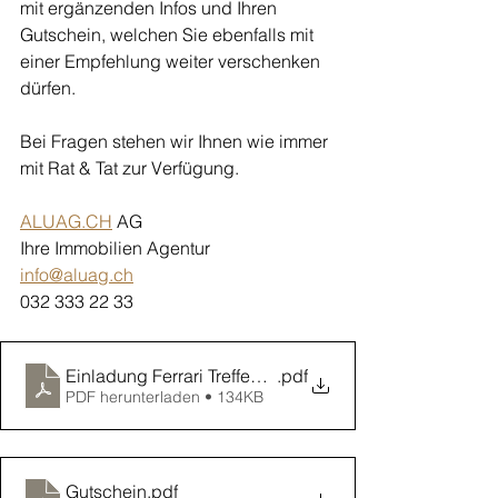
mit ergänzenden Infos und Ihren 
Gutschein, welchen Sie ebenfalls mit 
einer Empfehlung weiter verschenken 
dürfen. 
Bei Fragen stehen wir Ihnen wie immer 
mit Rat & Tat zur Verfügung. 
ALUAG.CH
 AG
Ihre Immobilien Agentur
info@aluag.ch
032 333 22 33
Einladung Ferrari Treffen 2022
.pdf
PDF herunterladen • 134KB
Gutschein
.pdf