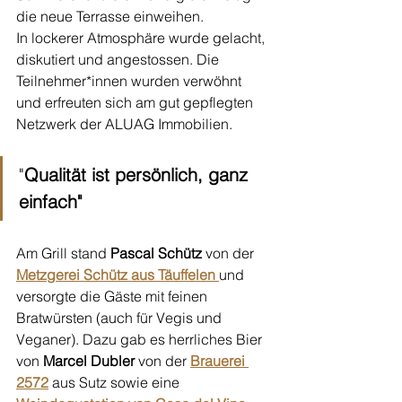
die neue Terrasse einweihen. 
In lockerer Atmosphäre wurde gelacht, 
diskutiert und angestossen. Die 
Teilnehmer*innen wurden verwöhnt 
und erfreuten sich am gut gepflegten 
Netzwerk der ALUAG Immobilien. 
"
Qualität ist persönlich, ganz 
einfach"
Am Grill stand 
Pascal Schütz
 von der
Metzgerei Schütz aus Täuffelen
und 
versorgte die Gäste mit feinen 
Bratwürsten (auch für Vegis und 
Veganer). Dazu gab es herrliches Bier 
von 
Marcel Dubler
 von der 
Brauerei 
2572
aus Sutz sowie eine 