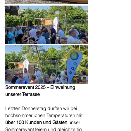
Vorsorge
Vermietung
Courtelary
Sommerevent 2025 – Einweihung 
unserer Terrasse
Letzten Donnerstag durften wir bei 
hochsommerlichen Temperaturen mit 
über 100 Kunden und Gästen
 unser 
Sommerevent feiern und gleichzeitig 