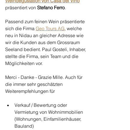
Weindegustation von Casa del Vin
o
präsentiert von 
Stefano Ferro
. 
Passend zum feinen Wein präsentierte 
sich die Firma 
Geo Tours AG
, welche 
neu in Nidau an gleicher Adresse wie 
wir die Kunden aus dem Grossraum 
Seeland bedient. Paul Gosteli, Inhaber, 
stellte die Firma, sein Team und die 
Möglichkeiten vor. 
Merci - Danke - Grazie Mille. Auch für 
die immer sehr geschätzten 
Weiterempfehlungen für
Verkauf / Bewertung oder 
Vermietung von Wohnimmobilien 
(Wohnungen, Einfamilienhäuser, 
Bauland)