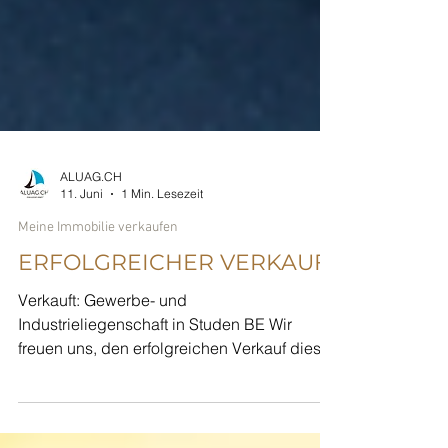
ALUAG.CH
11. Juni
1 Min. Lesezeit
Meine Immobilie verkaufen
ERFOLGREICHER VERKAUF
Verkauft: Gewerbe- und
Industrieliegenschaft in Studen BE Wir
freuen uns, den erfolgreichen Verkauf dieser
attraktiven Gewerbeliegenschaft in Studen