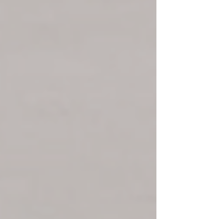
Innovation. Die ALUAG.CH AG ist ein
Schweizer Familienunternehmen mit
überregionaler Tätigkeit. Wir begleiten Sie
beim Kauf, Verkauf oder der Vermietung von
Wohn-, Rendite-, Gewerbe- und
Anlageimmobi