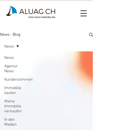
News - Blog
News
News
Agentur
News
Kundenstimmen
Immobilie
kaufen
Meine
Immobilie
verkaufen
In den
Medien