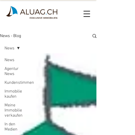
News - Blog
News
News
Agentur
News
Kundenstimmen
Immobilie
kaufen
Meine
Immobilie
verkaufen
In den
Medien