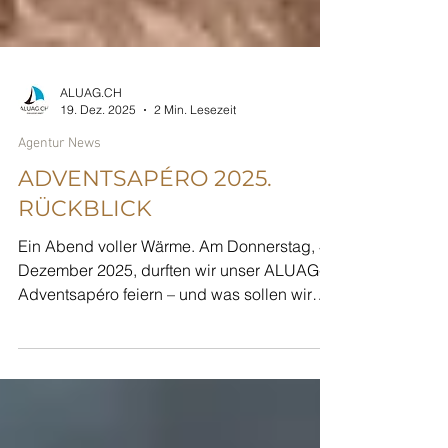
ALUAG.CH
19. Dez. 2025
2 Min. Lesezeit
Agentur News
ADVENTSAPÉRO 2025.
RÜCKBLICK
Ein Abend voller Wärme. Am Donnerstag, 4.
Dezember 2025, durften wir unser ALUAG-
Adventsapéro feiern – und was sollen wir
sagen: Es war rundum gelungen. Über 100
Gäste folgten unserer Einladung und
sorgten für einen stimmungsvollen,