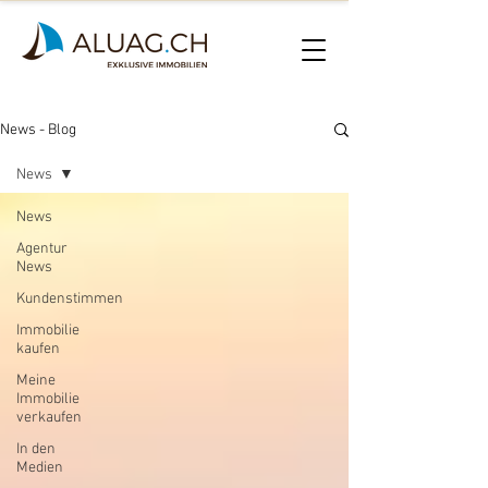
News - Blog
News
News
Agentur
News
Kundenstimmen
Immobilie
kaufen
Meine
Immobilie
verkaufen
In den
Medien