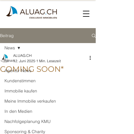
Beitrag
News
ALUAG.CH
News
12. Juni 2025
1 Min. Lesezeit
COMING SOON*
Agentur News
Kundenstimmen
Immobilie kaufen
Meine Immobilie verkaufen
In den Medien
Nachfolgeplanung KMU
Sponsoring & Charity