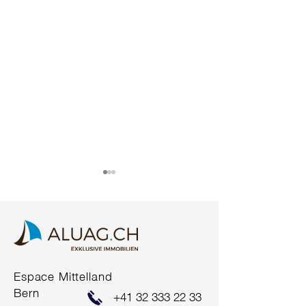
COMING SOO
Espace Mittelland
ERFOLGREICHER
Bern
+41 32 333 22 33
VERKAUF