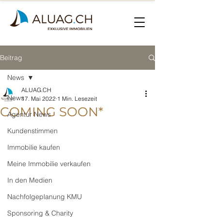
Beitrag
News
ALUAG.CH
News
17. Mai 2022
1 Min. Lesezeit
COMING SOON*
Agentur News
Kundenstimmen
Immobilie kaufen
Meine Immobilie verkaufen
In den Medien
Nachfolgeplanung KMU
Sponsoring & Charity