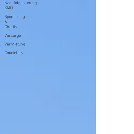
Nachfolgeplanung
KMU
Sponsoring
&
Charity
Vorsorge
Vermietung
Courtelary