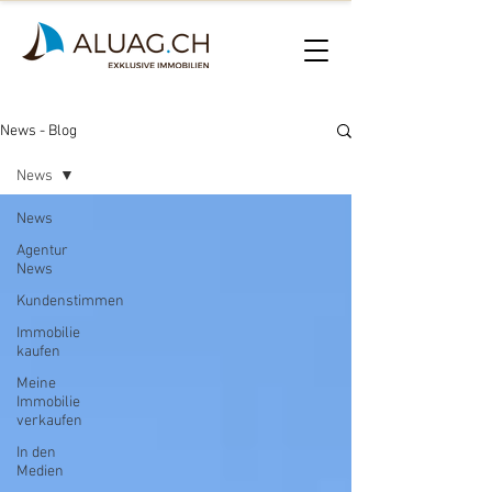
News - Blog
News
News
Agentur
News
Kundenstimmen
Immobilie
kaufen
Meine
Immobilie
verkaufen
In den
Medien