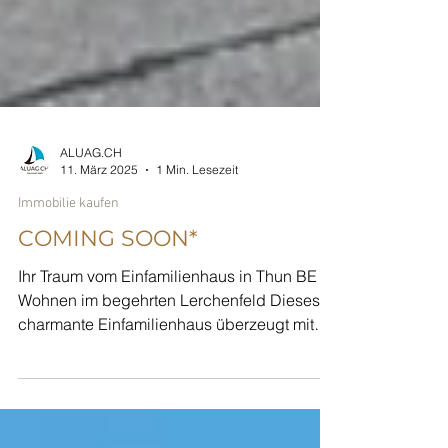
ALUAG.CH
11. März 2025
1 Min. Lesezeit
Immobilie kaufen
COMING SOON*
Ihr Traum vom Einfamilienhaus in Thun BE -
Wohnen im begehrten Lerchenfeld Dieses
charmante Einfamilienhaus überzeugt mit
seiner...