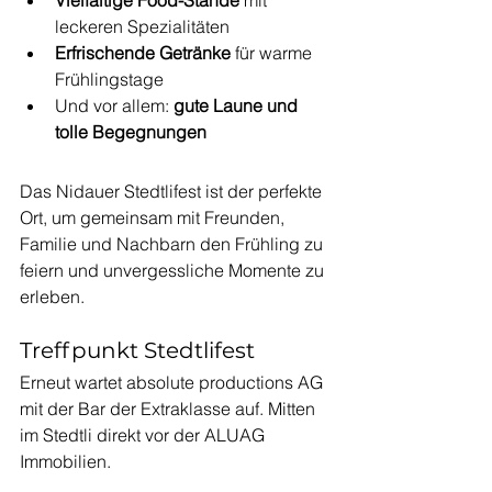
Vielfältige Food-Stände
 mit 
leckeren Spezialitäten 
Erfrischende Getränke
 für warme 
Frühlingstage
Und vor allem: 
gute Laune und 
tolle Begegnungen
Das Nidauer Stedtlifest ist der perfekte 
Ort, um gemeinsam mit Freunden, 
Familie und Nachbarn den Frühling zu 
feiern und unvergessliche Momente zu 
erleben.
Treffpunkt Stedtlifest
Erneut wartet absolute productions AG 
mit der Bar der Extraklasse auf. Mitten 
im Stedtli direkt vor der ALUAG 
Immobilien. 