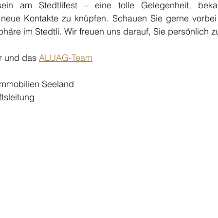
ein am Stedtlifest – eine tolle Gelegenheit, bekan
neue Kontakte zu knüpfen. Schauen Sie gerne vorbei
häre im Stedtli. Wir freuen uns darauf, Sie persönlich 
r und das 
ALUAG-Team
immobilien Seeland
tsleitung 