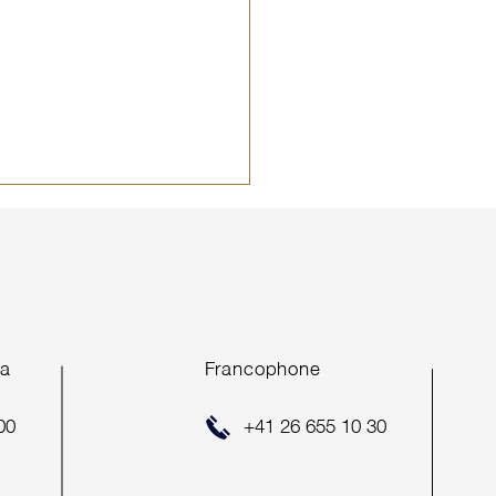
ea
Francophone
MERAPÉRO 2026
00
+41 26 655 10 30