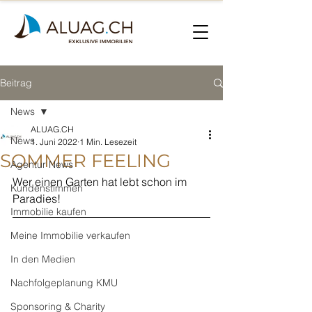
Beitrag
News
ALUAG.CH
News
1. Juni 2022
1 Min. Lesezeit
SOMMER FEELING
Agentur News
Wer einen Garten hat lebt schon im 
Kundenstimmen
Paradies!
Immobilie kaufen
Meine Immobilie verkaufen
In den Medien
Nachfolgeplanung KMU
Sponsoring & Charity