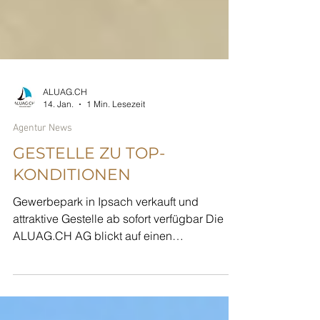
ALUAG.CH
14. Jan.
1 Min. Lesezeit
Agentur News
GESTELLE ZU TOP-
KONDITIONEN
Gewerbepark in Ipsach verkauft und
attraktive Gestelle ab sofort verfügbar Die
ALUAG.CH AG blickt auf einen
erfolgreichen Verkaufsabschluss zurück:
Der Gewerbepark in Ipsach konnte