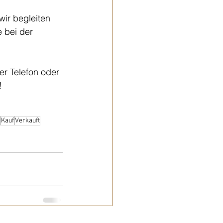
ir begleiten 
 bei der 
er Telefon oder 
!
Kauf
Verkauft