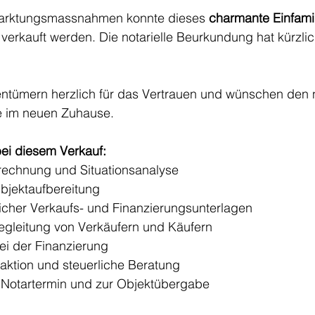
marktungsmassnahmen konnte dieses 
charmante Einfamil
h verkauft werden. Die notarielle Beurkundung hat kürzlic
ntümern herzlich für das Vertrauen und wünschen den 
de im neuen Zuhause.
ei diesem Verkauf:
rechnung und Situationsanalyse
Objektaufbereitung
licher Verkaufs- und Finanzierungsunterlagen
gleitung von Verkäufern und Käufern
ei der Finanzierung
aktion und steuerliche Beratung
 Notartermin und zur Objektübergabe