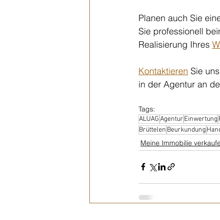
Planen auch Sie ein
Sie professionell be
Realisierung Ihres 
W
Kontaktieren
Sie uns
in der Agentur an de
Tags:
ALUAG
Agentur
Einwertung
Brüttelen
Beurkundung
Han
Meine Immobilie verkauf