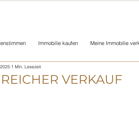
enstimmen
Immobilie kaufen
Meine Immobilie ver
 2025
1 Min. Lesezeit
eplanung KMU
Sponsoring & Charity
Vorsorge
REICHER VERKAUF