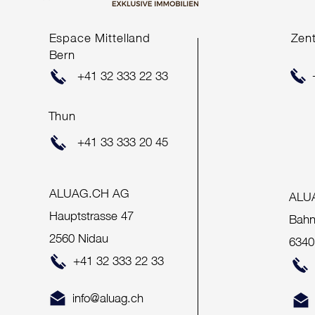
Espace Mittelland
Zen
Bern
ERFOLGREICHER
+41 32 333 22 33
VERKAUF
Thun
+41 33 333 20 45
ALUAG.CH AG
ALU
Hauptstrasse 47
Bahn
2560 Nidau
6340
+41 32 333 22 33
info@aluag.ch